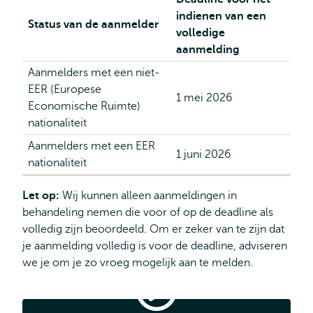
en
indienen van een
Verandering
Status van de aanmelder
volledige
aanmelding
Aanmelders met een niet-
EER (Europese
1 mei 2026
Economische Ruimte)
nationaliteit
Aanmelders met een EER
1 juni 2026
nationaliteit
Let op:
Wij kunnen alleen aanmeldingen in
behandeling nemen die voor of op de deadline als
volledig zijn beoordeeld. Om er zeker van te zijn dat
je aanmelding volledig is voor de deadline, adviseren
we je om je zo vroeg mogelijk aan te melden.
Hoe
meld