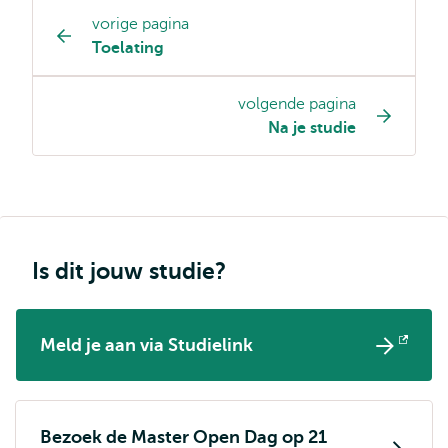
vorige pagina
Opleiding
Toelating
pagina
navigatie
volgende pagina
Na je studie
Is dit jouw studie?
Meld je aan via Studielink
Opent
extern
Bezoek de Master Open Dag op 21