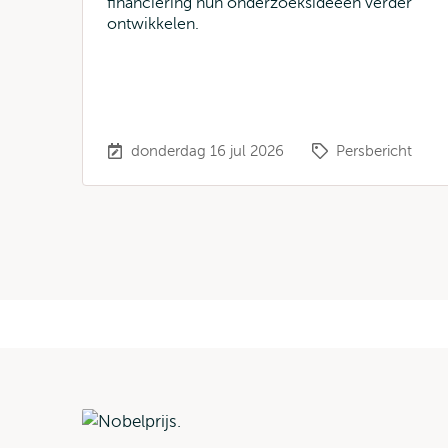
financiering hun onderzoeksideeën verder
ontwikkelen.
donderdag 16 jul 2026
Persbericht