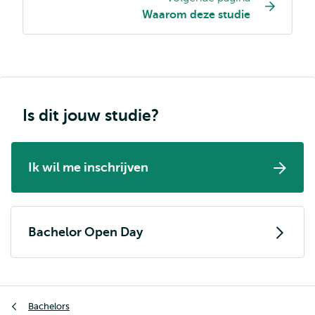
Opleiding
Waarom deze studie
pagina
navigatie
Is dit jouw studie?
Ik wil me inschrijven
Bachelor Open Day
Kruimelpad
Bachelors