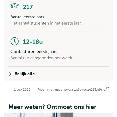
217
Aantal eerstejaars
Het aantal studenten in het eerste jaar.
12-18u
Contacturen eerstejaars
Aantal uur aangeboden per week
Bekijk alle
1 sep 2020
Meer informatie:
www.studiekeuze123.nl/sic
Open
exter
Meer weten? Ontmoet ons hier