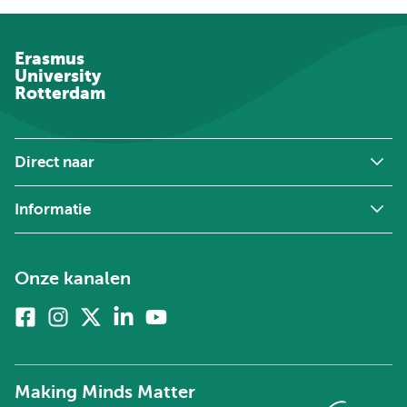
Erasmus
University
Rotterdam
Direct naar
Informatie
Onze kanalen
Facebook
Instagram
X
Linkedin
Youtube
(voorheen
twitter)
Making Minds Matter