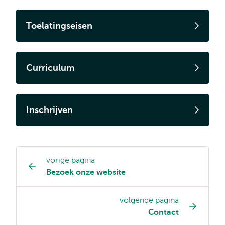
Toelatingseisen
Curriculum
Inschrijven
vorige pagina
Opleiding
Bezoek onze website
pagina
navigatie
volgende pagina
Contact