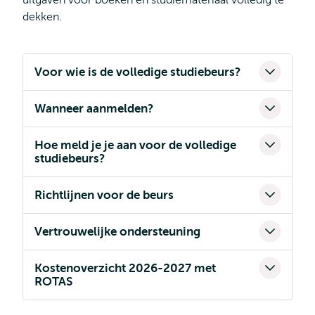
uitgaven voor boeken en studiemateriaal volledig te
dekken.
Voor wie is de volledige studiebeurs?
Wanneer aanmelden?
Hoe meld je je aan voor de volledige
studiebeurs?
Richtlijnen voor de beurs
Vertrouwelijke ondersteuning
Kostenoverzicht 2026-2027 met
ROTAS