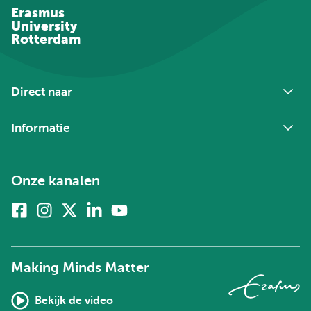
Erasmus
University
Rotterdam
Direct naar
Informatie
Onze kanalen
Facebook
Instagram
X
Linkedin
Youtube
(voorheen
twitter)
Making Minds Matter
Bekijk de video