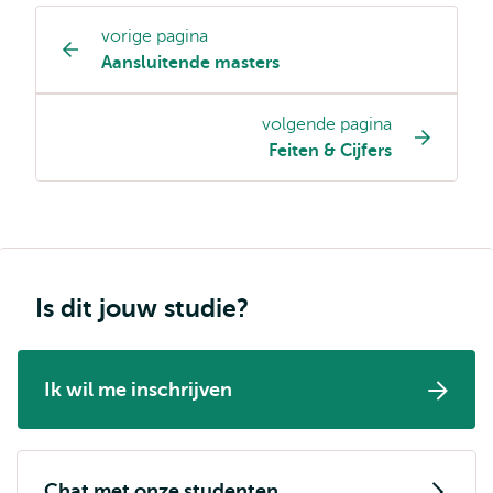
vorige pagina
Opleiding
Aansluitende masters
pagina
navigatie
volgende pagina
Feiten & Cijfers
Is dit jouw studie?
Ik wil me inschrijven
Chat met onze studenten