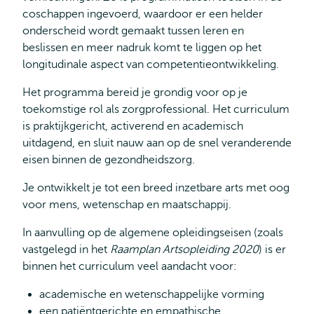
coschappen ingevoerd, waardoor er een helder
onderscheid wordt gemaakt tussen leren en
beslissen en meer nadruk komt te liggen op het
longitudinale aspect van competentieontwikkeling.
Het programma bereid je grondig voor op je
toekomstige rol als zorgprofessional. Het curriculum
is praktijkgericht, activerend en academisch
uitdagend, en sluit nauw aan op de snel veranderende
eisen binnen de gezondheidszorg.
Je ontwikkelt je tot een breed inzetbare arts met oog
voor mens, wetenschap en maatschappij.
In aanvulling op de algemene opleidingseisen (zoals
vastgelegd in het
Raamplan Artsopleiding 2020
) is er
binnen het curriculum veel aandacht voor:
academische en wetenschappelijke vorming
een patiëntgerichte en empathische