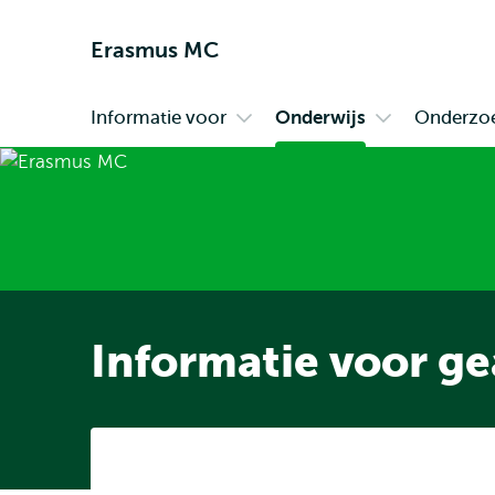
Erasmus MC
Informatie voor
Onderwijs
Onderzo
Primair
Open
Open
submenu
submenu
Informatie
Onderwijs
voor
Informatie voor ge