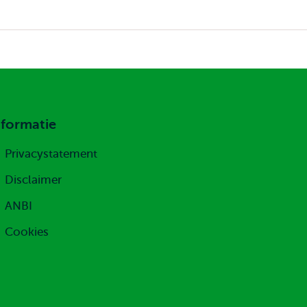
nformatie
Privacystatement
Disclaimer
ANBI
Cookies