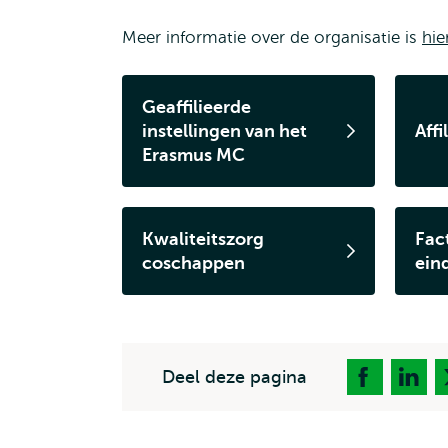
Meer informatie over de organisatie is
hie
Geaffilieerde
instellingen van het
Aff
Erasmus MC
Kwaliteitszorg
Fac
coschappen
ein
Deel deze pagina