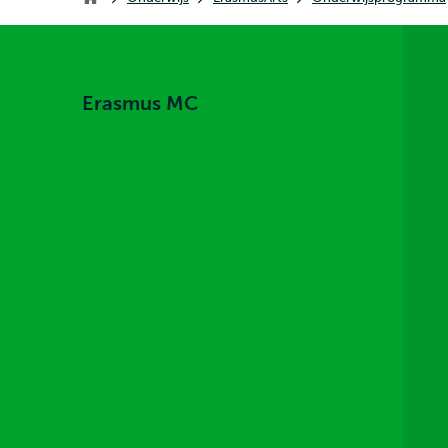
Erasmus MC
Erasmus MC