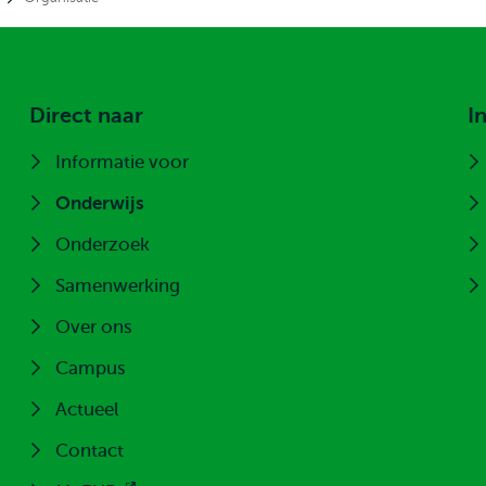
Direct naar
I
Informatie voor
Onderwijs
Onderzoek
Samenwerking
Over ons
Campus
Actueel
Contact