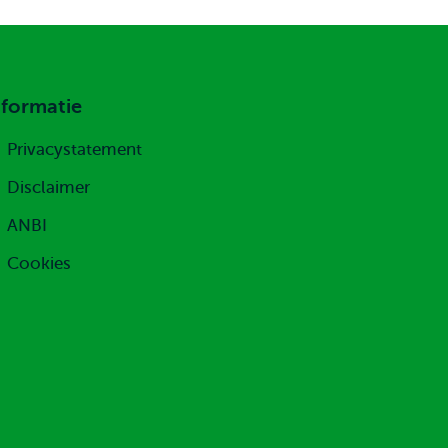
nformatie
Privacystatement
Disclaimer
ANBI
Cookies