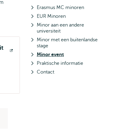
om
Erasmus MC minoren
EUR Minoren
Minor aan een andere
universiteit
Minor met een buitenlandse
stage
it
Minor event
Praktische informatie
Contact