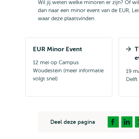
Wil jij weten welke minoren er zijn? Of 
dan naar een minor event van de EUR, Lei
waar deze plaatsvinden.
EUR Minor Event
T
Ope
e
12 mei op Campus
exte
Woudestein (meer informatie
19 m
volgt snel)
Delft
Deel deze pagina