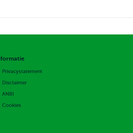
nformatie
Privacystatement
Disclaimer
ANBI
Cookies