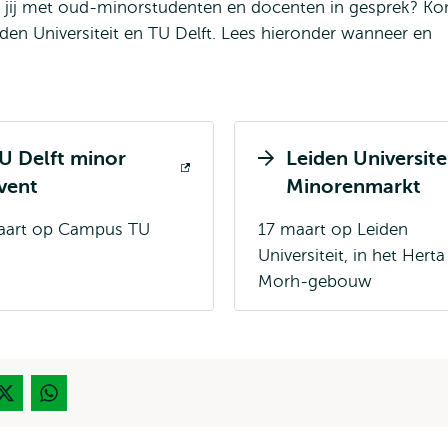
wil jij met oud-minorstudenten en docenten in gesprek? K
den Universiteit en TU Delft. Lees hieronder wanneer en
U Delft minor
Leiden Universite
nt
Opent
vent
Minorenmarkt
rn
extern
aart op Campus TU
17 maart op Leiden
Universiteit, in het Herta
Morh-gebouw