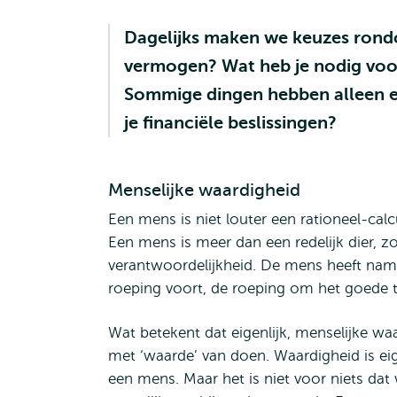
Dagelijks maken we keuzes rondo
vermogen? Wat heb je nodig voor 
Sommige dingen hebben alleen e
je financiële beslissingen?
Menselijke waardigheid
Een mens is niet louter een rationeel-ca
Een mens is meer dan een redelijk dier, z
verantwoordelijkheid. De mens heeft namel
roeping voort, de roeping om het goede 
Wat betekent dat eigenlijk, menselijke waa
met ‘waarde’ van doen. Waardigheid is ei
een mens. Maar het is niet voor niets da