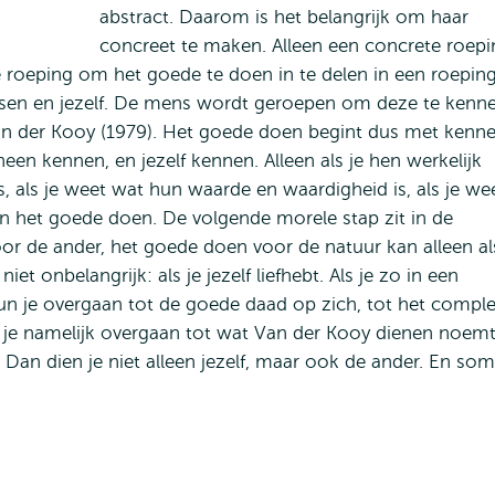
abstract. Daarom is het belangrijk om haar
concreet te maken. Alleen een concrete roepi
 roeping om het goede te doen in te delen in een roepin
sen en jezelf. De mens wordt geroepen om deze te kenne
 van der Kooy (1979). Het goede doen begint dus met kenn
n kennen, en jezelf kennen. Alleen als je hen werkelijk
is, als je weet wat hun waarde en waardigheid is, als je we
en het goede doen. De volgende morele stap zit in de
or de ander, het goede doen voor de natuur kan alleen al
iet onbelangrijk: als je jezelf liefhebt. Als je zo in een
kun je overgaan tot de goede daad op zich, tot het compl
 je namelijk overgaan tot wat Van der Kooy dienen noemt
Dan dien je niet alleen jezelf, maar ook de ander. En so