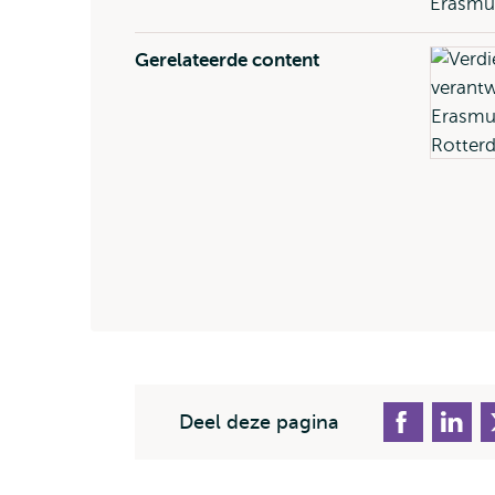
Erasmus
Gerelateerde content
Deel deze pagina