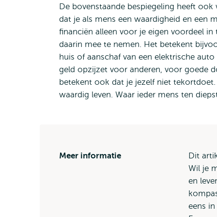
De bovenstaande bespiegeling heeft ook w
dat je als mens een waardigheid en een mo
financiën alleen voor je eigen voordeel i
daarin mee te nemen. Het betekent bijvoor
huis of aanschaf van een elektrische auto 
geld opzijzet voor anderen, voor goede d
betekent ook dat je jezelf niet tekortdoet
waardig leven. Waar ieder mens ten diepst
Meer informatie
Dit art
Wil je 
en leve
kompas 
eens i