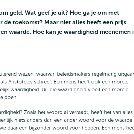
m geld. Wat geef je uit? Hoe ga je om met
de toekomst? Maar niet alles heeft een prijs.
en waarde. Hoe kan je waardigheid meenemen 
lculerend wezen, waarvan beleidsmakers regelmatig uitgaa
oals Aristoteles schreef. Een mens heeft ook een morele
ijk waardigheid. Uit die waardigheid vloeit een morele
te doen.
rdigheid? Zoals het woord al verraadt, heeft het van alles
genlijk niets anders dan een ander woord voor de waarde
t we daar een bijzonder woord voor hebben. Een mens hee