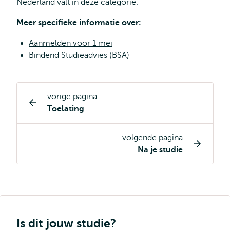
Nederland valt in deze categorie.
Meer specifieke informatie over:
Aanmelden voor 1 mei
Bindend Studieadvies (BSA)
vorige pagina
Opleiding
Toelating
pagina
navigatie
volgende pagina
Na je studie
Is dit jouw studie?