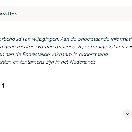
ntos Lima
orbehoud van wijzigingen. Aan de onderstaande informati
nnen geen rechten worden ontleend.
Bij sommige vakken zij
zien aan de Engelstalige vaknaam in onderstaand
hten en tentamens zijn in het Nederlands.
 1