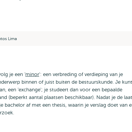
ntos Lima
olg je een '
minor
': een verbreding of verdieping van je
nderwerp binnen of juist buiten de bestuurskunde. Je kunt
an, een 'exchange'; je studeert dan voor een bepaalde
land (beperkt aantal plaatsen beschikbaar). Nadat je de laa
je bachelor af met een thesis, waarin je verslag doet van 
erzoek.