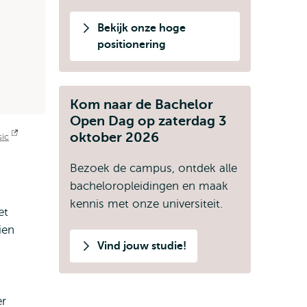
Bekijk onze hoge
positionering
Kom naar de Bachelor
Open Dag op zaterdag 3
oktober 2026
sic
Opent
extern
Bezoek de campus, ontdek alle
bacheloropleidingen en maak
kennis met onze universiteit.
et
ien
Vind jouw studie!
er