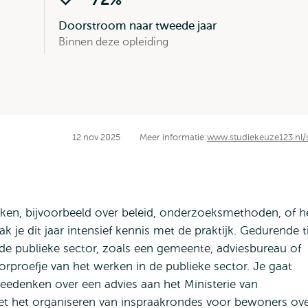
Doorstroom naar tweede jaar
Binnen deze opleiding
12 nov 2025
Meer informatie:
www.studiekeuze123.nl/
kken, bijvoorbeeld over beleid, onderzoeksmethoden, of h
e dit jaar intensief kennis met de praktijk. Gedurende t
 de publieke sector, zoals een gemeente, adviesbureau of
voorproefje van het werken in de publieke sector. Je gaat
eedenken over een advies aan het Ministerie van
 met het organiseren van inspraakrondes voor bewoners ov