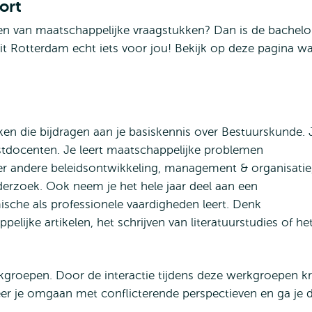
ort
ssen van maatschappelijke vraagstukken? Dan is de bachelo
t Rotterdam echt iets voor jou! Bekijk op deze pagina wa
akken die bijdragen aan je basiskennis over Bestuurskunde. 
stdocenten. Je leert maatschappelijke problemen
er andere beleidsontwikkeling, management & organisatie
derzoek. Ook neem je het hele jaar deel aan een
sche als professionele vaardigheden leert. Denk
elijke artikelen, het schrijven van literatuurstudies of he
groepen. Door de interactie tijdens deze werkgroepen kr
er je omgaan met conflicterende perspectieven en ga je 