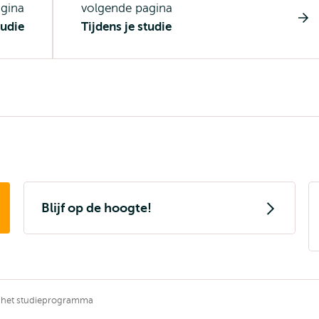
agina
volgende pagina
udie
Tijdens je studie
Blijf op de hoogte!
k het studieprogramma