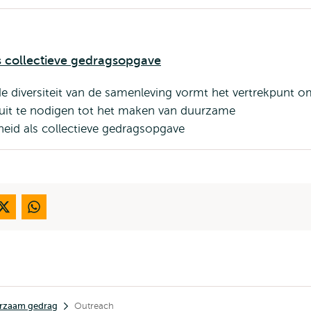
 collectieve gedragsopgave
e diversiteit van de samenleving vormt het vertrekpunt o
it te nodigen tot het maken van duurzame
eid als collectieve gedragsopgave
urzaam gedrag
Outreach