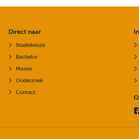
Direct naar
I
Studiekeuze
Bachelor
Master
Onderzoek
Contact
O