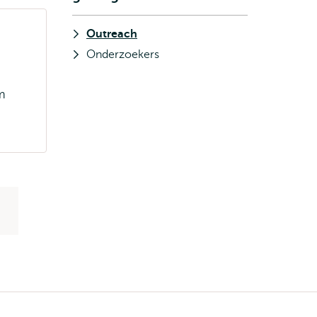
Outreach
Onderzoekers
m