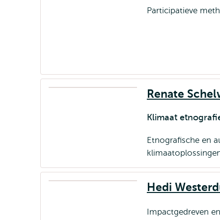
Participatieve met
Renate Schel
Klimaat etnograf
Etnografische en 
klimaatoplossingen
Hedi Westerd
Impactgedreven en