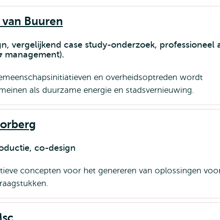
n van Buuren
, vergelijkend case study-onderzoek, professioneel 
 & management).
gemeenschapsinitiatieven en overheidsoptreden wordt
meinen als duurzame energie en stadsvernieuwing.
oorberg
oductie, co-design
atieve concepten voor het genereren van oplossingen voo
raagstukken.
Msc.