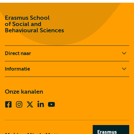
Erasmus School
of Social and
Behavioural Sciences
Direct naar
Informatie
Onze kanalen
Facebook
Instagram
X
Linkedin
Youtube
(voorheen
twitter)
Erasmus