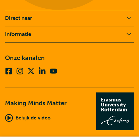
Direct naar
Informatie
Onze kanalen
Facebook
Instagram
X
Linkedin
Youtube
(voorheen
twitter)
Erasmus
Making Minds Matter
University
Rotterdam
Bekijk de video