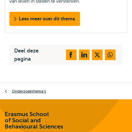
van leven in steden te versterken.
Lees meer over dit thema
Deel deze
pagina
Kruimelpad
Onderzoekthema's
Erasmus School
of Social and
Behavioural Sciences