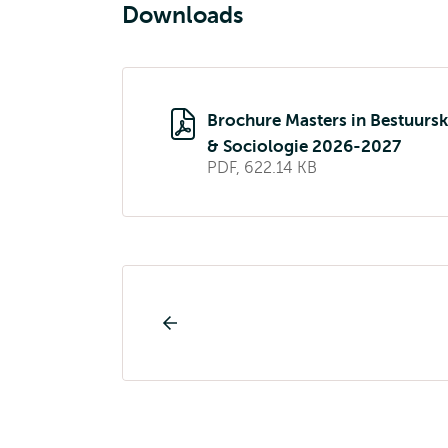
Downloads
Brochure Masters in Bestuurs
& Sociologie 2026-2027
PDF, 622.14 KB
Opleiding
pagina
navigatie