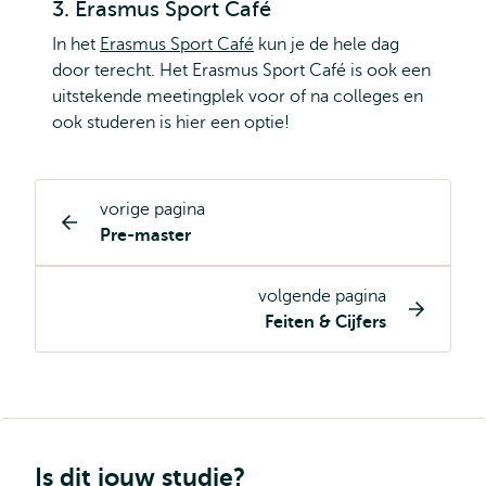
3. Erasmus Sport Café
In het
Erasmus Sport Café
kun je de hele dag
door terecht. Het Erasmus Sport Café is ook een
uitstekende meetingplek voor of na colleges en
ook studeren is hier een optie!
vorige pagina
Opleiding
Pre-master
pagina
navigatie
volgende pagina
Feiten & Cijfers
Is dit jouw studie?