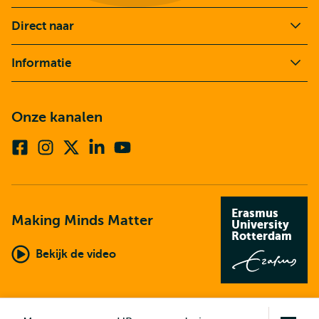
Direct naar
Informatie
Onze kanalen
Facebook
Instagram
X
Linkedin
Youtube
(voorheen
twitter)
Erasmus
Making Minds Matter
University
Rotterdam
Bekijk de video