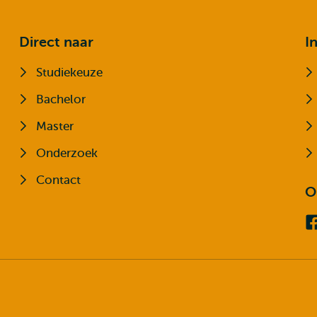
Direct naar
I
Studiekeuze
Bachelor
Master
Onderzoek
Contact
O