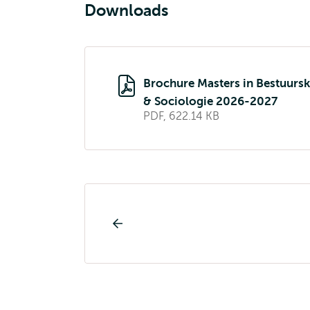
Downloads
Brochure Masters in Bestuurs
& Sociologie 2026-2027
PDF, 622.14 KB
Opleiding
pagina
navigatie