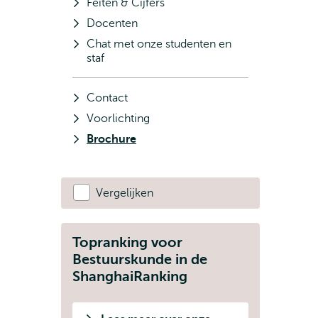
Feiten & Cijfers
Docenten
Chat met onze studenten en
staf
Contact
Voorlichting
Brochure
Vergelijken
Topranking voor
Bestuurskunde in de
ShanghaiRanking