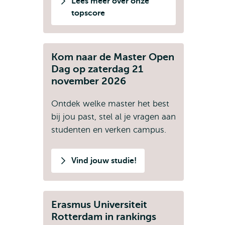
Lees meer over onze
topscore
Kom naar de Master Open
Dag op zaterdag 21
november 2026
Ontdek welke master het best
bij jou past, stel al je vragen aan
studenten en verken campus.
Vind jouw studie!
Erasmus Universiteit
Rotterdam in rankings