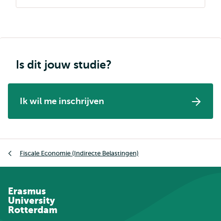
Is dit jouw studie?
Ik wil me inschrijven
Kruimelpad
Fiscale Economie (Indirecte Belastingen)
Erasmus
University
Rotterdam