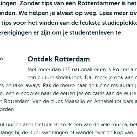
singen. Zonder tips van een Rotterdammer is het
vinden. We helpen je alvast op weg. Lees meer ov
tips voor het vinden van de leukste studieplekk
enigingen er zijn om je studentenleven te
Ontdek Rotterdam
Met meer dan 175 nationaliteiten is Rotterda
een culture smeltkroes. Dat merk je ook aan 
tjes en take-aways. Pak de metro naar de kleine restaurantj
et een e-scooter naar de eettentjes en cafés aan de Witte
 in Rotterdam. Van de clubs Maassilo en Annabel tot bars 
orden.
ltuur en architectuur. Bezoek een van de vele musea, bek
 langs bij de Kubuswoningen of wandel over de Kop van