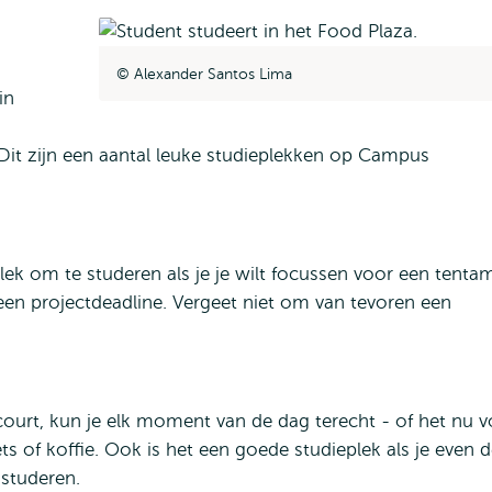
Alexander Santos Lima
in
Dit zijn een aantal leuke studieplekken op Campus
lek om te studeren als je je wilt focussen voor een tenta
een projectdeadline. Vergeet niet om van tevoren een
urt, kun je elk moment van de dag terecht - of het nu v
ets of koffie. Ook is het een goede studieplek als je even 
 studeren.