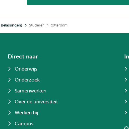
 Belastingen)
Studeren in Rotterdam
Direct naar
I
Onderwijs
Onderzoek
Samenwerken
Over de universiteit
Werken bij
Campus
O