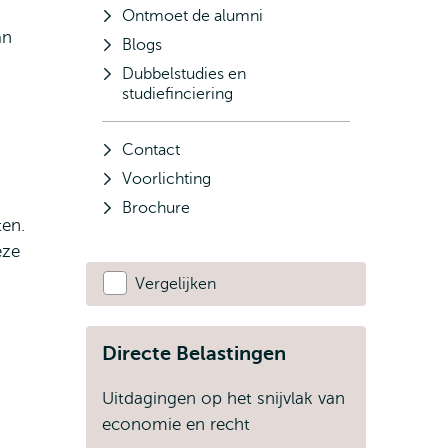
Ontmoet de alumni
an
Blogs
Dubbelstudies en
studiefinciering
Contact
Voorlichting
k
Brochure
ten.
eze
Vergelijken
Directe Belastingen
Uitdagingen op het snijvlak van
economie en recht