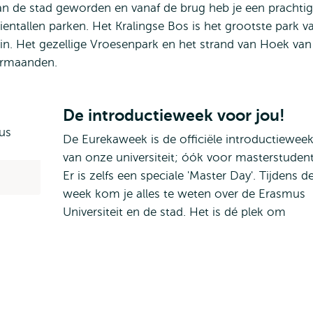
n de stad geworden en vanaf de brug heb je een prachtig
tientallen parken. Het Kralingse Bos is het grootste park v
in. Het gezellige Vroesenpark en het strand van Hoek van
ermaanden.
De introductieweek voor jou!
De Eurekaweek is de officiële introductiewee
van onze universiteit; óók voor masterstuden
Er is zelfs een speciale 'Master Day'. Tijdens d
week kom je alles te weten over de Erasmus
Universiteit en de stad. Het is dé plek om