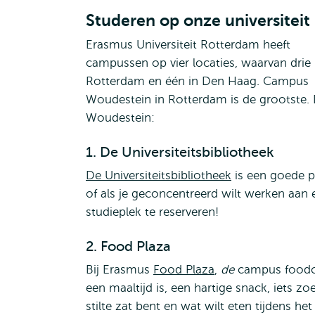
Studeren op onze universiteit
Erasmus Universiteit Rotterdam heeft
campussen op vier locaties, waarvan drie 
Rotterdam en één in Den Haag. Campus
Woudestein in Rotterdam is de grootste. 
Woudestein:
1. De Universiteitsbibliotheek
De Universiteitsbibliotheek
is een goede p
of als je geconcentreerd wilt werken aan 
studieplek te reserveren!
2. Food Plaza
Bij Erasmus
Food Plaza
,
de
campus foodco
een maaltijd is, een hartige snack, iets zo
stilte zat bent en wat wilt eten tijdens het