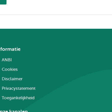
nformatie
ANBI
Cookies
Disclaimer
Privacystatement
Toegankelijkheid
nze kanalen