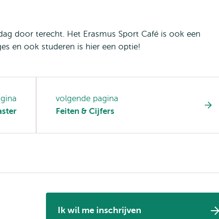
dag door terecht. Het Erasmus Sport Café is ook een
es en ook studeren is hier een optie!
agina
volgende pagina
ster
Feiten & Cijfers
Ik wil me inschrijven