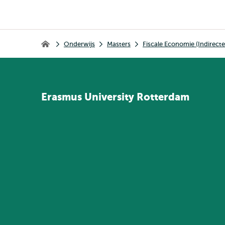
Kruimelpad
Onderwijs
Masters
Fiscale Economie (Indirecte
Home
Erasmus
University
Rotterdam