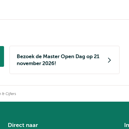
Bezoek de Master Open Dag op 21
november 2026!
n & Cijfers
Direct naar
I