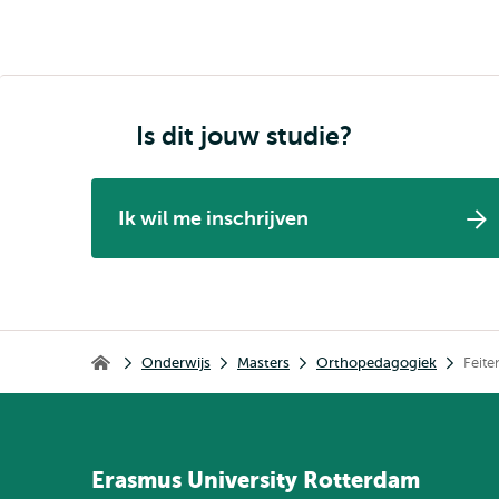
Is dit jouw studie?
Ik wil me inschrijven
Kruimelpad
Onderwijs
Masters
Orthopedagogiek
Feite
Home
Erasmus
University
Rotterdam