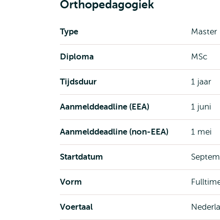
Orthopedagogiek
Type
Master
Diploma
MSc
Tijdsduur
1 jaar
Aanmelddeadline (EEA)
1 juni
Aanmelddeadline (non-EEA)
1 mei
Startdatum
Septem
Vorm
Fulltim
Voertaal
Nederl