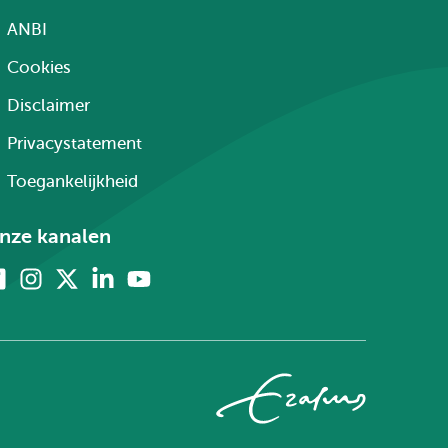
ANBI
Cookies
Disclaimer
Privacystatement
Toegankelijkheid
nze kanalen
Facebook
Instagram
X
Linkedin
Youtube
(voorheen
twitter)