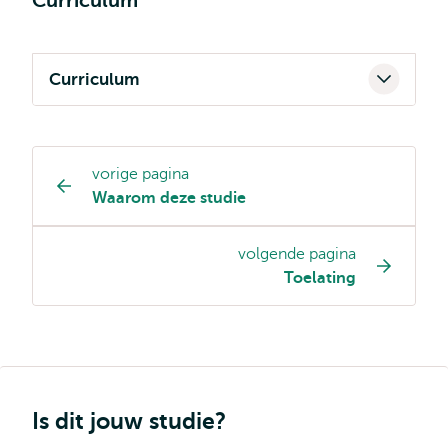
Curriculum
Curriculum
vorige pagina
Opleiding
Waarom deze studie
pagina
navigatie
volgende pagina
Toelating
Is dit jouw studie?