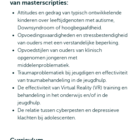
van masterscripties:
Attitudes en gedrag van typisch ontwikkelende
kinderen over leeftijdgenoten met autisme,
Downsyndroom of hoogbegaafdheid.
Opvoedingsvaardigheden en stressbestendigheid
van ouders met een verstandelijke beperking.
Opvoedstijlen van ouders van klinisch
opgenomen jongeren met
middelenproblematiek.
Traumaproblematiek bij jeugdigen en effectiviteit
van traumabehandeling in de jeugdhulp.
De effectiviteit van Virtual Reality (VR) training en
behandeling in het onderwijs en/of in de
jeugdhulp.
De relatie tussen cyberpesten en depressieve
klachten bij adolescenten.