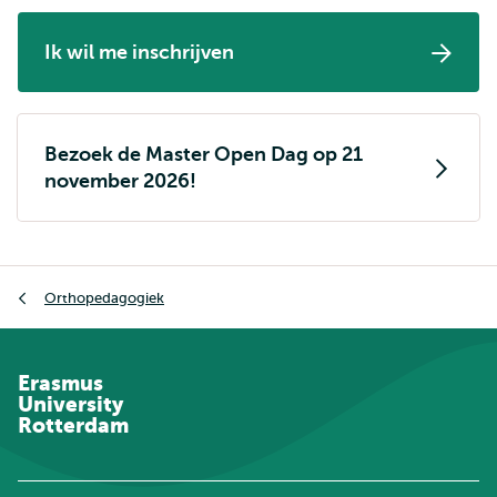
Ik wil me inschrijven
Bezoek de Master Open Dag op 21
november 2026!
Kruimelpad
Orthopedagogiek
Erasmus
University
Rotterdam