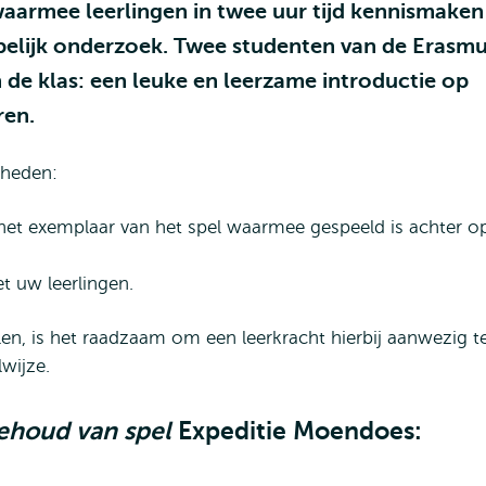
waarmee leerlingen in twee uur tijd kennismaken
pelijk onderzoek. Twee studenten van de Erasm
in de klas: een leuke en leerzame introductie op
ren.
kheden:
 het exemplaar van het spel waarmee gespeeld is achter o
t uw leerlingen.
en, is het raadzaam om een leerkracht hierbij aanwezig t
wijze.
ehoud van spel
Expeditie Moendoes: