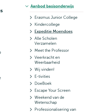
Aanbod basisonderwijs
us
Erasmus Junior College
Kindercollege
Expeditie Moendoes
Alle Scholen
Verzamelen
Meet the Professor
p
Veerkracht en
Weerbaarheid
Wij vinden!
E-tivities
e
DoeBoek
Escape Your Screen
Weekend van de
Wetenschap
Professionalisering van