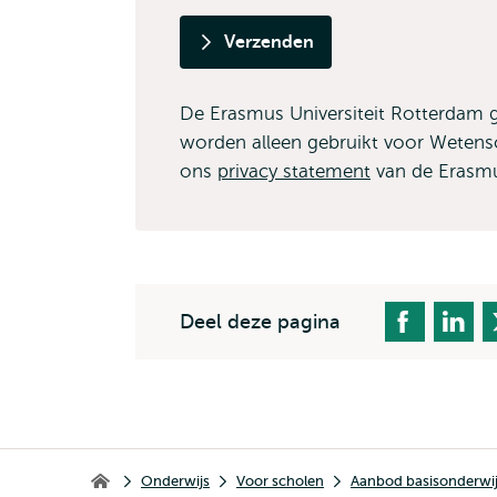
Verzenden
De Erasmus Universiteit Rotterdam 
worden alleen gebruikt voor Wetens
ons
privacy statement
van de Erasmu
Deel deze pagina
Kruimelpad
Onderwijs
Voor scholen
Aanbod basisonderwi
Home