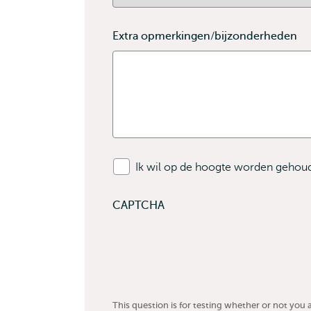
verplicht
Extra opmerkingen/bijzonderheden
Ik wil op de hoogte worden gehoud
CAPTCHA
This question is for testing whether or not yo