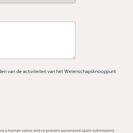
en van de activiteiten van het Wetenschapsknooppunt
u are a human visitor and to prevent automated spam submissions.