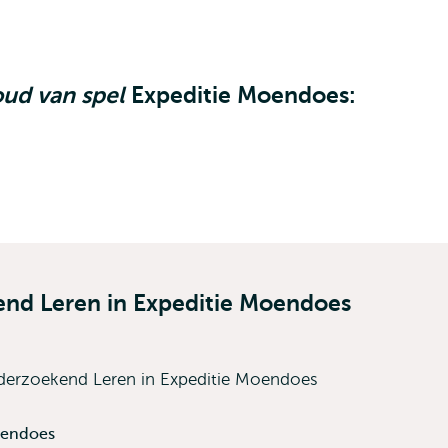
ud van spel
Expeditie Moendoes:
nd Leren in Expeditie Moendoes
erzoekend Leren in Expeditie Moendoes
oendoes