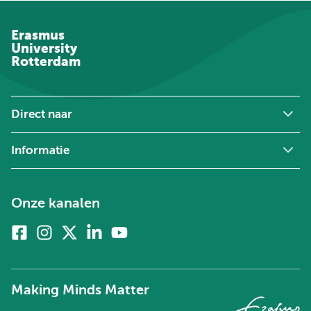
Erasmus
University
Rotterdam
Direct naar
Informatie
Onze kanalen
Facebook
Instagram
X
Linkedin
Youtube
(voorheen
twitter)
Making Minds Matter