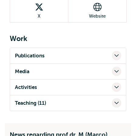
X
Website
Work
Publications
Media
Activities
Teaching (11)
News regarding prof.dr. M (Marco)