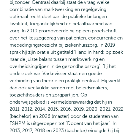
bijzonder. Centraal daarbij staat de vraag welke
combinatie van marktwerking en regelgeving
optimaal recht doet aan de publieke belangen
kwaliteit, toegankelijkheid en betaalbaarheid van
zorg. In 2010 promoveerde hij op een proefschrift
over het keuzegedrag van patiënten, concurrentie en
mededingingstoezicht bij ziekenhuiszorg. In 2019
sprak hij zijn oratie uit getiteld 'Hand in hand: op zoek
naar de juiste balans tussen marktwerking en
overheidsingrijpen in de gezondheidszorg'. Bij het
onderzoek van Varkevisser staat een goede
verbinding van theorie en praktijk centraal. Hij werkt
dan ook veelvuldig samen met beleidsmakers,
toezichthouders en zorgpartijen. Op
onderwijsgebied is vermeldenswaardig dat hij in
2011, 2012, 2014, 2015, 2016, 2019, 2020, 2021, 2022
(bachelor) en 2026 (master) door de studenten van
ESHPM is uitgeroepen tot "Docent van het jaar". In
2013, 2017, 2018 en 2023 (bachelor) eindigde hij bij