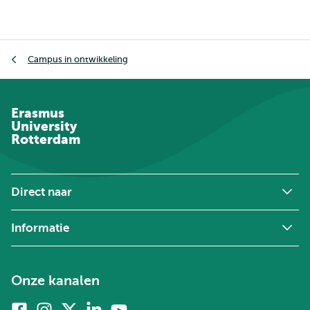
Kruimelpad
Campus in ontwikkeling
Erasmus
University
Rotterdam
Direct naar
Informatie
Onze kanalen
Facebook
Instagram
X
Linkedin
Youtube