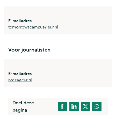
E-mailadres
tomorrowscampus@eur.nl
Voor journalisten
E-mailadres
press@eur.nl
Deel deze
pagina