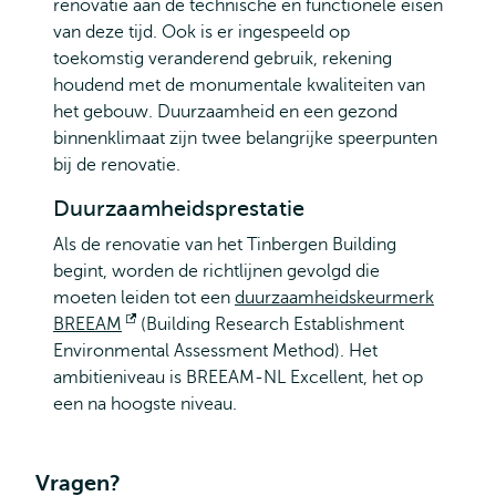
renovatie aan de technische en functionele eisen
van deze tijd. Ook is er ingespeeld op
toekomstig veranderend gebruik, rekening
houdend met de monumentale kwaliteiten van
het gebouw. Duurzaamheid en een gezond
binnenklimaat zijn twee belangrijke speerpunten
bij de renovatie.
Duurzaamheidsprestatie
Als de renovatie van het Tinbergen Building
begint, worden de richtlijnen gevolgd die
moeten leiden tot een
duurzaamheidskeurmerk
BREEAM
Opent
(Building Research Establishment
Environmental Assessment Method). Het
extern
ambitieniveau is BREEAM-NL Excellent, het op
een na hoogste niveau.
Vragen?