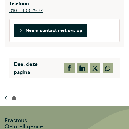
Telefoon
010 - 408 29 77
Neem contact met ons op
Deel deze
pagina
Kruimelpad
Erasmus
Q-
Intelligence
Erasmus
Q-Intelligence