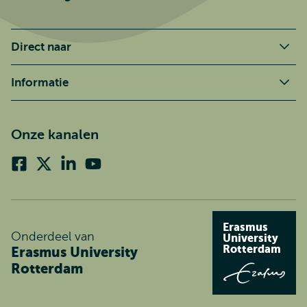
Direct naar
Informatie
Onze kanalen
Facebook
X
Linkedin
Youtube
(voorheen
twitter)
Erasmus
Onderdeel van
University
Rotterdam
Erasmus University
Rotterdam