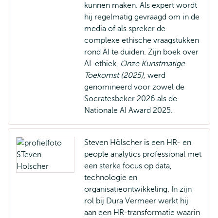
kunnen maken. Als expert wordt
hij regelmatig gevraagd om in de
media of als spreker de
complexe ethische vraagstukken
rond AI te duiden. Zijn boek over
AI-ethiek,
Onze Kunstmatige
Toekomst (2025),
werd
genomineerd voor zowel de
Socratesbeker 2026 als de
Nationale AI Award 2025.
Steven Hölscher is een HR- en
people analytics professional met
een sterke focus op data,
technologie en
organisatieontwikkeling. In zijn
rol bij Dura Vermeer werkt hij
aan een HR-transformatie waarin