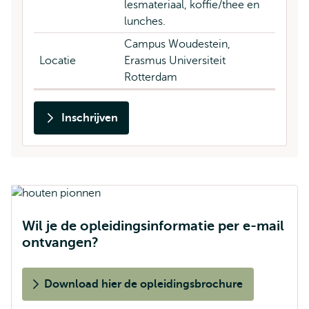
lesmateriaal, koffie/thee en
lunches.
Campus Woudestein,
Locatie
Erasmus Universiteit
Rotterdam
Inschrijven
Wil je de opleidingsinformatie per e-mail
ontvangen?
Download hier de opleidingsbrochure