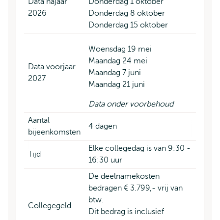
Data najaar
Donderdag 1 oktober
2026
Donderdag 8 oktober
Donderdag 15 oktober
Woensdag 19 mei
Maandag 24 mei
Data voorjaar
Maandag 7 juni
2027
Maandag 21 juni
Data onder voorbehoud
Aantal
4 dagen
bijeenkomsten
Elke collegedag is van 9:30 -
Tijd
16:30 uur
De deelnamekosten
bedragen € 3.799,- vrij van
btw.
Collegegeld
Dit bedrag is inclusief