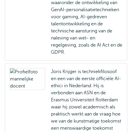
waaronder de ontwikkeling van
GenAI-personalisatietechnieken
voor gaming, AI-gedreven
talentontwikkeling en de
technische aansturing van de
naleving van wet- en
regelgeving, zoals de AI Act en de
GDPR.
Joris Krijger is techniekfilosoof
en een van de eerste officiële AI-
ethici in Nederland. Hij is
verbonden aan ASN en de
Erasmus Universiteit Rotterdam
waar hij zowel academisch als
praktisch werkt aan de vraag hoe
we van de kunstmatige toekomst
een menswaardige toekomst