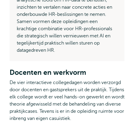
analytische tools om HR-data te benutten,
inzichten te vertalen naar concrete acties en
onderbouwde HR-beslissingen te nemen.
Samen vormen deze opleidingen een
krachtige combinatie voor HR-professionals
die strategisch willen vernieuwen met AI en
tegelijkertijd praktisch willen sturen op
datagedreven HR.
Docenten en werkvorm
De vier interactieve collegedagen worden verzorgd
door docenten en gastsprekers uit de praktijk. Tijdens
elk college wordt er veel hands-on gewerkt en wordt
theorie afgewisseld met de behandeling van diverse
praktijkcases. Tevens is er in de opleiding ruimte voor
inbreng van eigen casuïstiek.