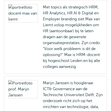
Met topics als strategisch HRM,
HR Analytics, HR AI & Digital en
Employer branding ziet Max van
Liemt volop mogelijkheden om
HR (aantoonbaar) bij te laten
dragen aan de gewenste
organisatieprestaties. Zijn credo:
"Voor welk probleem is dit de
oplossing?" Max is HRM-docent
bij hogeschool Leiden en bij alle
colleges aanwezig.
Marijn Janssen is hoogleraar
ICT& Governance aan de
Technische Universiteit Delft. Zijn
onderzoek richt zich op het
inrichten van technologie, data,