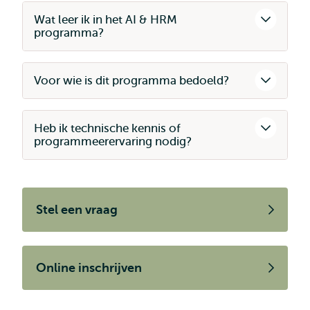
Wat leer ik in het AI & HRM
programma?
Voor wie is dit programma bedoeld?
Heb ik technische kennis of
programmeerervaring nodig?
Stel een vraag
Online inschrijven