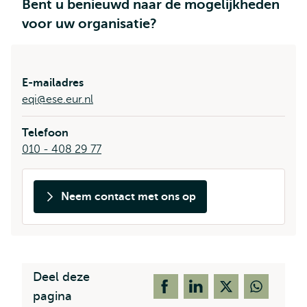
Bent u benieuwd naar de mogelijkheden
voor uw organisatie?
E-mailadres
eqi@ese.eur.nl
Telefoon
010 - 408 29 77
Neem contact met ons op
Deel deze
pagina