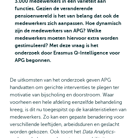
3.000 medewerkers in een variëteit aan
functies. Gezien de veranderende
pensioenwereld is het van belang dat ook de
medewerkers zich aanpassen. Hoe dynamisch
zijn de medewerkers van APG? Welke
medewerkers moeten hiervoor extra worden
gestimuleerd? Met deze vraag is het
onderzoek door Erasmus Q-Intelligence voor
APG begonnen.
De uitkomsten van het onderzoek geven APG
handvatten om gerichte interventies te plegen ter
motivatie van bijscholing en doorstroom. Waar
voorheen een hele afdeling eenzelfde behandeling
kreeg, is dit nu toegespitst op de karakteristieken van
medewerkers. Zo kan een gepaste benadering voor
verschillende leeftijden, arbeidsduren en geslacht
worden gekozen. Ook toont het
Data Analytics
-