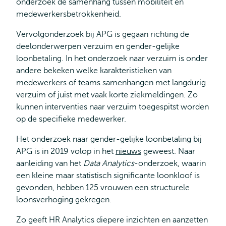
onderzoek de samenhang tussen mobiliteit en
medewerkersbetrokkenheid.
Vervolgonderzoek bij APG is gegaan richting de
deelonderwerpen verzuim en gender-gelijke
loonbetaling. In het onderzoek naar verzuim is onder
andere bekeken welke karakteristieken van
medewerkers of teams samenhangen met langdurig
verzuim of juist met vaak korte ziekmeldingen. Zo
kunnen interventies naar verzuim toegespitst worden
op de specifieke medewerker.
Het onderzoek naar gender-gelijke loonbetaling bij
APG is in 2019 volop in het
nieuws
geweest. Naar
aanleiding van het
Data Analytics
-onderzoek, waarin
een kleine maar statistisch significante loonkloof is
gevonden, hebben 125 vrouwen een structurele
loonsverhoging gekregen.
Zo geeft HR Analytics diepere inzichten en aanzetten