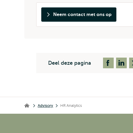
Neem contact met ons op
Deel deze pagina
Kruimelpad
Advisory
HR Analytics
Erasmus Q-Intelligence