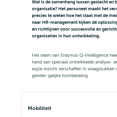
Wat is de samenhang tussen geslacht en 
organisatie? Het personeel maakt het ver
precies te weten hoe het staat met de me
naar HR-management kijken dé oplossing
en richtlijnen voor succesvolle en geric
organisaties in hun ontwikkeling.
Het team van Erasmus Q-Intelligence heef
hand van speciaal ontwikkelde analyse- e
wijze inzicht verschaffen in vraagstukken o
gender-gelijke loonbetaling.
Mobiliteit