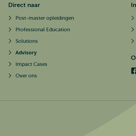
Direct naar
I
Post-master opleidingen
Professional Education
Solutions
Advisory
O
Impact Cases
Over ons