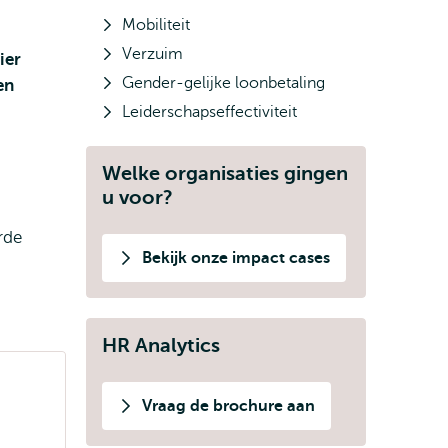
Mobiliteit
Verzuim
ier
Gender-gelijke loonbetaling
en
Leiderschapseffectiviteit
Welke organisaties gingen
u voor?
rde
Bekijk onze impact cases
HR Analytics
Vraag de brochure aan