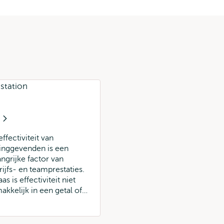
S
ffectiviteit van
dinggevenden is een
angrijke factor van
rijfs- en teamprestaties.
as is effectiviteit niet
akkelijk in een getal of…