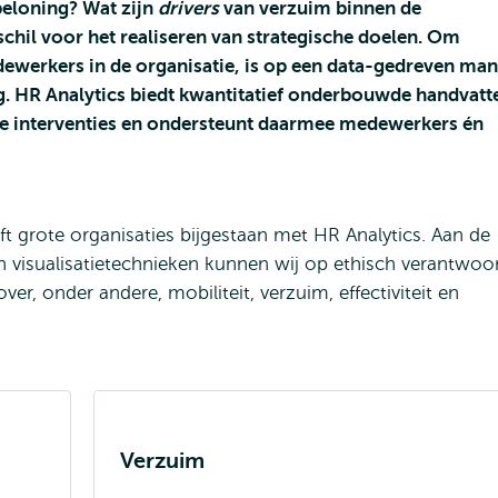
beloning? Wat zijn
drivers
van verzuim binnen de
schil voor het realiseren van strategische doelen. Om
dewerkers in de organisatie, is op een data-gedreven man
. HR Analytics biedt kwantitatief onderbouwde handvatt
hte interventies en ondersteunt daarmee medewerkers én
t grote organisaties bijgestaan met HR Analytics. Aan de
n visualisatietechnieken kunnen wij op ethisch verantwoo
ver, onder andere, mobiliteit, verzuim, effectiviteit en
Verzuim