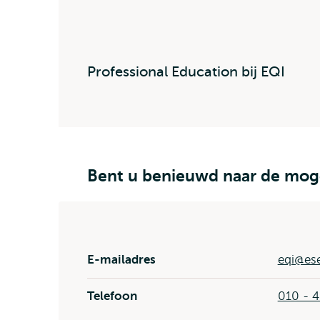
Professional Education bij EQI
Bent u benieuwd naar de moge
E-mailadres
eqi@ese
Telefoon
010 - 4