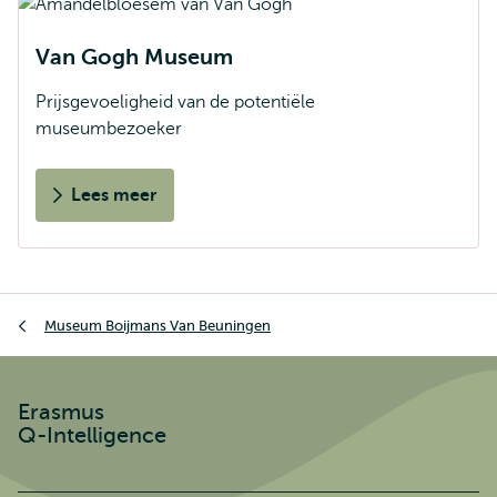
Van Gogh Museum
Prijsgevoeligheid van de potentiële
museumbezoeker
Lees meer
Kruimelpad
Museum Boijmans Van Beuningen
Erasmus
Q-Intelligence