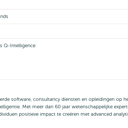
ands
 Q-Intelligence
erde software, consultancy diensten en opleidingen op h
elligentie. Met meer dan 60 jaar wetenschappelijke expert
ndividuen positieve impact te creëren met advanced analyt