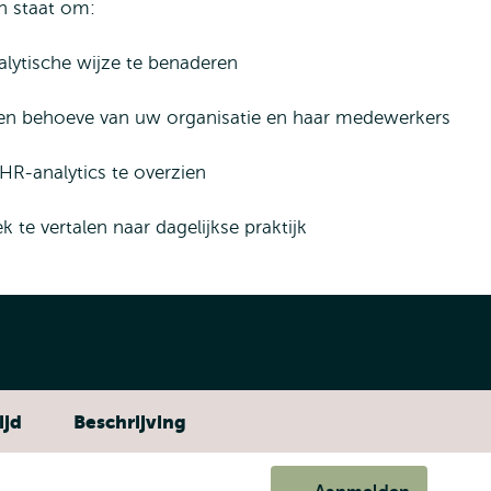
n staat om:
tische wijze te benaderen
 behoeve van uw organisatie en haar medewerkers
-analytics te overzien
e vertalen naar dagelijkse praktijk
ijd
Beschrijving
Toepassen