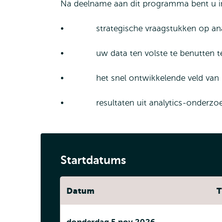
Na deelname aan dit programma bent u i
• strategische vraagstukken op analy
• uw data ten volste te benutten ten
• het snel ontwikkelende veld van HR
• resultaten uit analytics-onderzoek t
Startdatums
Datum
T