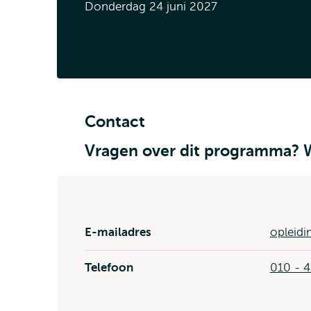
Donderdag 24 juni 2027
Contact
Vragen over dit programma? W
E-mailadres
opleidi
Telefoon
010 - 