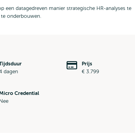
p een datagedreven manier strategische HR-analyses te
a te onderbouwen.
Tijdsduur
Prijs
4 dagen
€ 3.799
Micro Credential
Nee