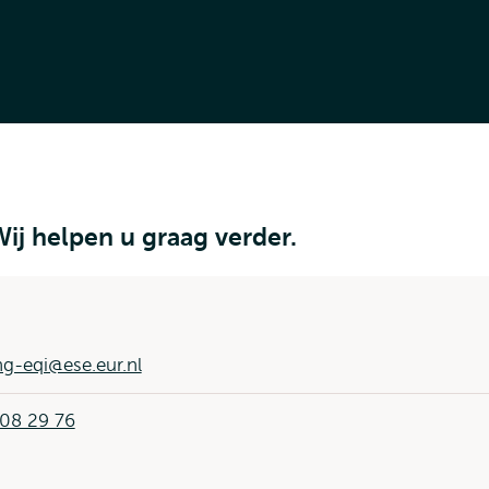
ij helpen u graag verder.
ng-eqi@ese.eur.nl
408 29 76