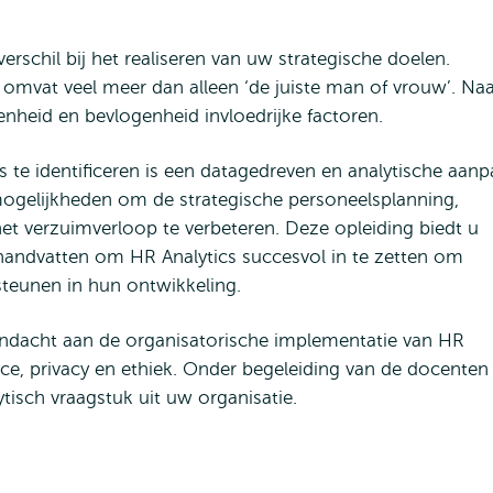
rschil bij het realiseren van uw strategische doelen.
en omvat veel meer dan alleen ‘de juiste man of vrouw’. Na
nheid en bevlogenheid invloedrijke factoren.
s te identificeren is een datagedreven en analytische aanp
mogelijkheden om de strategische personeelsplanning,
het verzuimverloop te verbeteren. Deze opleiding biedt u
handvatten om HR Analytics succesvol in te zetten om
teunen in hun ontwikkeling.
ndacht aan de organisatorische implementatie van HR
ce, privacy en ethiek. Onder begeleiding van de docenten
tisch vraagstuk uit uw organisatie.