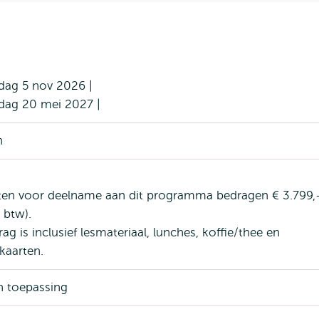
dag 5 nov 2026 |
dag 20 mei 2027 |
n
ten voor deelname aan dit programma bedragen € 3.799,
n btw).
ag is inclusief lesmateriaal, lunches, koffie/thee en
kaarten.
n toepassing