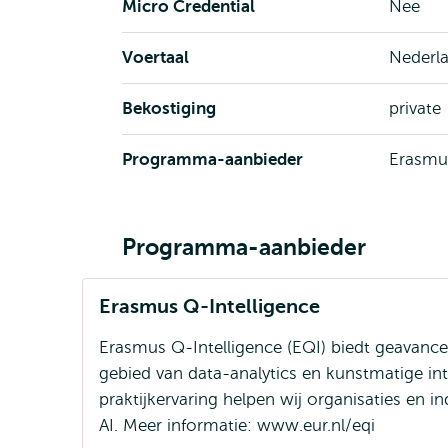
Micro Credential
Nee
Voertaal
Nederl
Bekostiging
private
Programma-aanbieder
Erasmus
Programma-aanbieder
Erasmus Q-Intelligence
Erasmus Q-Intelligence (EQI) biedt geavance
gebied van data-analytics en kunstmatige int
praktijkervaring helpen wij organisaties en i
AI. Meer informatie: www.eur.nl/eqi