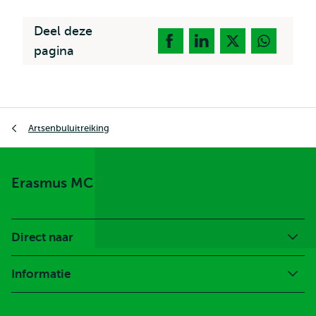
Deel deze
pagina
Kruimelpad
Artsenbuluitreiking
Erasmus MC
Direct naar
Informatie