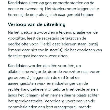
Kandidaten zitten op genummerde stoelen op de
eerste en tweede rij. Het stoelnummer krijgen ze te
horen bij de deur als zij zich daar gemeld hebben
Verloop van de uitreiking
Na het welkomstwoord en inleidend praatje van de
voorzitter, leest de secretaris de tekst van de
eed/belofte voor. Hierbij gaat iedereen staan (tenzij
iemand daar niet toe in staat is). Na het voorlezen van
de tekst gaat iedereen weer zitten.
Kandidaten worden dan één voor één, op
alfabetische volgorde, door de voorzitter naar voren
geroepen. Zij leggen dan de eed (met de
aaneengesloten wijs- en middelvinger van de
rechterhand geheven) of gelofte (met beide armen
langs het lichaam) af en nemen daarna plaats achter
het spreekgestoelte. Vervolgens voert een van de
commissieleden een kort vraaggesprek met de