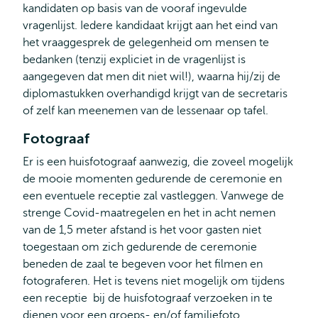
kandidaten op basis van de vooraf ingevulde
vragenlijst. Iedere kandidaat krijgt aan het eind van
het vraaggesprek de gelegenheid om mensen te
bedanken (tenzij expliciet in de vragenlijst is
aangegeven dat men dit niet wil!), waarna hij/zij de
diplomastukken overhandigd krijgt van de secretaris
of zelf kan meenemen van de lessenaar op tafel.
Fotograaf
Er is een huisfotograaf aanwezig, die zoveel mogelijk
de mooie momenten gedurende de ceremonie en
een eventuele receptie zal vastleggen. Vanwege de
strenge Covid-maatregelen en het in acht nemen
van de 1,5 meter afstand is het voor gasten niet
toegestaan om zich gedurende de ceremonie
beneden de zaal te begeven voor het filmen en
fotograferen. Het is tevens niet mogelijk om tijdens
een receptie bij de huisfotograaf verzoeken in te
dienen voor een groeps- en/of familiefoto.