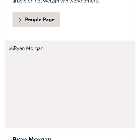
arbeid en het welzijn van werknemers.
People Page
Ryan Morgan