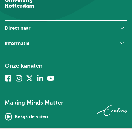
University
Rotterdam
Direct naar
Informatie
Onze kanalen
Facebook
Instagram
X
Linkedin
Youtube
(voorheen
twitter)
Making Minds Matter
Bekijk de video