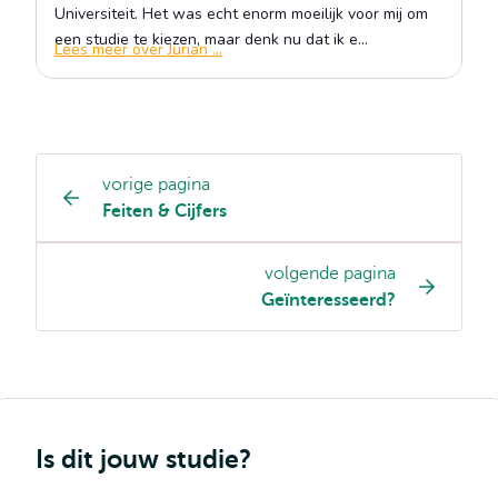
vorige pagina
Opleiding
Feiten & Cijfers
pagina
navigatie
volgende pagina
Geïnteresseerd?
Is dit jouw studie?