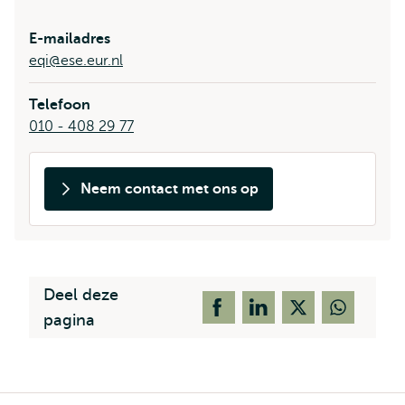
E-mailadres
eqi@ese.eur.nl
Telefoon
010 - 408 29 77
Neem contact met ons op
Deel deze
pagina
Kruimelpad