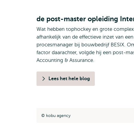
de post-master opleiding Inte
Wat hebben tophockey en grote complexe
afhankelijk van de effectieve inzet van e
procesmanager bij bouwbedrijf BESIX. Om 
factor daarachter, volgde hij een post-ma
Accounting & Assurance.
Lees het hele blog
kobu agency