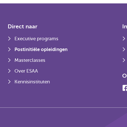
Direct naar
I
Executive programs
Postinitiële opleidingen
Masterclasses
Over ESAA
O
Kennisinstituten