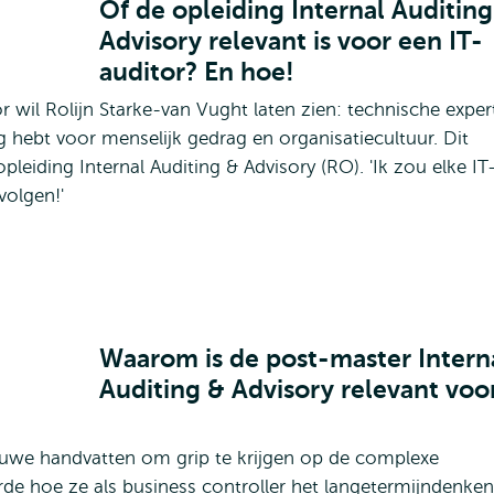
Of de opleiding Internal Auditing
Advisory relevant is voor een IT-
auditor? En hoe!
or wil Rolijn Starke-van Vught laten zien: technische exper
 hebt voor menselijk gedrag en organisatiecultuur. Dit
pleiding Internal Auditing & Advisory (RO). 'Ik zou elke IT
volgen!'
Waarom is de post-master Intern
Auditing & Advisory relevant voo
uwe handvatten om grip te krijgen op de complexe
erde hoe ze als business controller het langetermijndenken