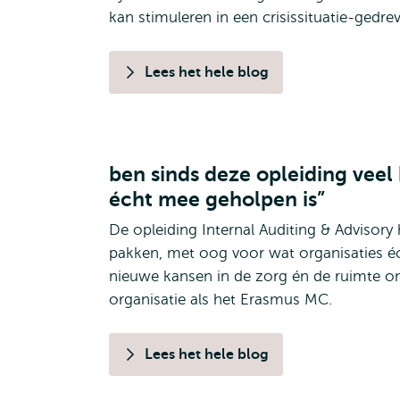
kan stimuleren in een crisissituatie-gedre
Lees het hele blog
ben sinds deze opleiding veel
écht mee geholpen is”
De opleiding Internal Auditing & Advisory 
pakken, met oog voor wat organisaties éc
nieuwe kansen in de zorg én de ruimte 
organisatie als het Erasmus MC.
Lees het hele blog