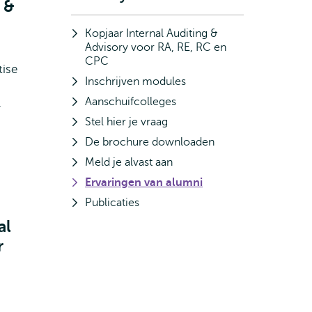
 &
Kopjaar Internal Auditing &
Advisory voor RA, RE, RC en
CPC
tise
Inschrijven modules
Aanschuifcolleges
-
Stel hier je vraag
De brochure downloaden
Meld je alvast aan
Ervaringen van alumni
Publicaties
al
r