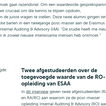
itvak gaat razendsnel. Om een waardevolle gesprekspartn
et cruciaal om die kennis te blijven opdoen,
n de juiste vragen te stellen. Deze twee alumni gingen te
ke banen in een tweejarige post-master aan de Erasmus
 Internal Auditing & Advisory (IAA). “De studie heeft me ni
at ik zoveel nieuwe interessante mensen heb ontmoet.”
Twee afgestudeerden over de
toegevoegde waarde van de RO-
opleiding van ESAA
In
dit interview
geven twee afgestudeerden (R
en RA/RC) aan waarom ze de post-master
opleiding Internal Auditing & Advisory (RO) aa