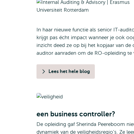
In haar nieuwe functie als senior IT-audit
krijgt pas écht impact wanneer je ook oog
inzicht deed ze op bij het kopjaar van de o
auditor aanraden om de RO-opleiding te 
Lees het hele blog
een business controller?
De opleiding gaf Sherinda Peereboom nie
dynamiek van de veiligheidsregio’s. Ze le