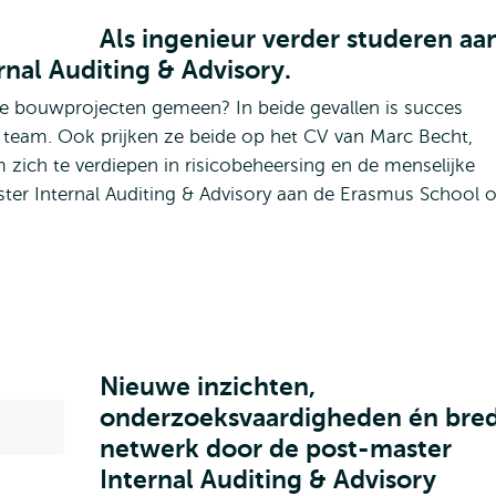
Als ingenieur verder studeren aa
rnal Auditing & Advisory.
 bouwprojecten gemeen? In beide gevallen is succes
en team. Ook prijken ze beide op het CV van Marc Becht,
zich te verdiepen in risicobeheersing en de menselijke
ster Internal Auditing & Advisory aan de Erasmus School o
Nieuwe inzichten,
onderzoeksvaardigheden én bre
netwerk door de post-master
Internal Auditing & Advisory