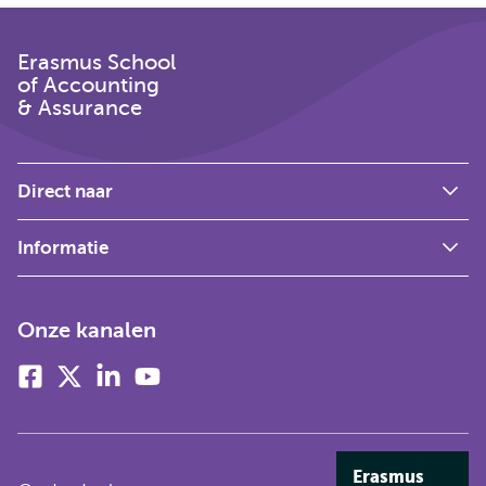
Erasmus School
of Accounting
& Assurance
Direct naar
Informatie
Onze kanalen
Facebook
X
Linkedin
Youtube
(voorheen
twitter)
Erasmus