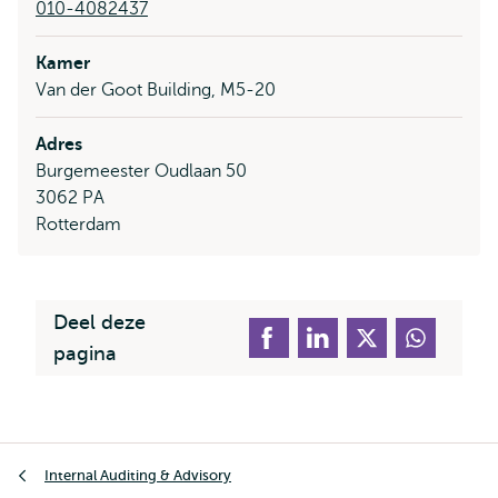
010-4082437
Kamer
Van der Goot Building, M5-20
Adres
Burgemeester Oudlaan 50
3062 PA
Rotterdam
Deel deze
pagina
Kruimelpad
Internal Auditing & Advisory