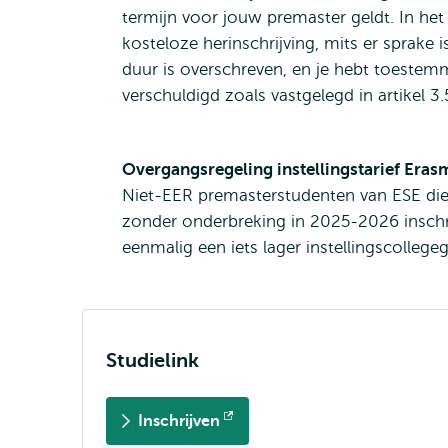
termijn voor jouw premaster geldt. In het 
kosteloze herinschrijving, mits er sprake
duur is overschreven, en je hebt toestemm
verschuldigd zoals vastgelegd in artikel 3
Overgangsregeling instellingstarief Er
Niet-EER premasterstudenten van ESE die
zonder onderbreking in 2025-2026 inschr
eenmalig een iets lager instellingscollegeg
Studielink
Inschrijven
Opent