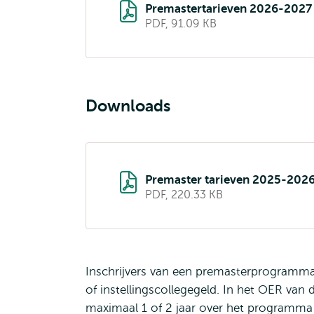
Premastertarieven 2026-2027
PDF, 91.09 KB
Downloads
Premaster tarieven 2025-202
PDF, 220.33 KB
Inschrijvers van een premasterprogramma 
of instellingscollegegeld. In het OER va
maximaal 1 of 2 jaar over het programma