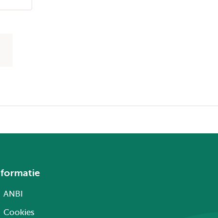
nformatie
ANBI
Cookies