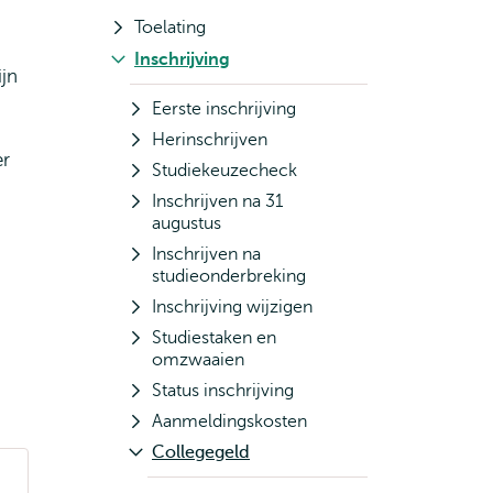
Toelating
Inschrijving
ijn
Eerste inschrijving
Herinschrijven
er
Studiekeuzecheck
Inschrijven na 31
augustus
Inschrijven na
studieonderbreking
Inschrijving wijzigen
Studiestaken en
omzwaaien
Status inschrijving
Aanmeldingskosten
Collegegeld