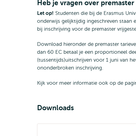
Heb je vragen over premaster
Let op!
Studenten die bij de Erasmus Unive
onderwijs gelijktijdig ingeschreven staan e
bij inschrijving voor de premaster vrijges
Download hieronder de premaster tariev
dan 60 EC betaal je een proportioneel deel
(tussentijds)uitschrijven voor 1 juni van h
ononderbroken inschrijving.
Kijk voor meer informatie ook op de pag
Downloads