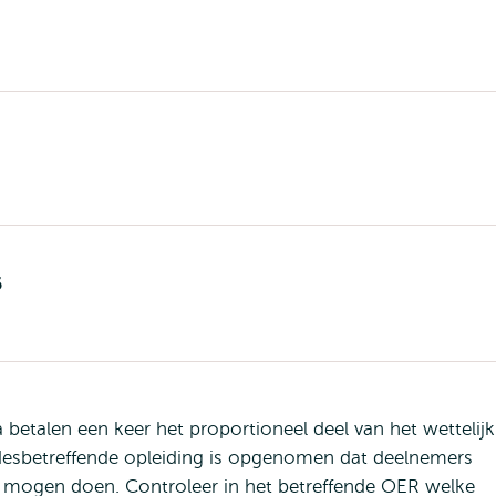
6
betalen een keer het proportioneel deel van het wettelijk
n desbetreffende opleiding is opgenomen dat deelnemers
 mogen doen. Controleer in het betreffende OER welke