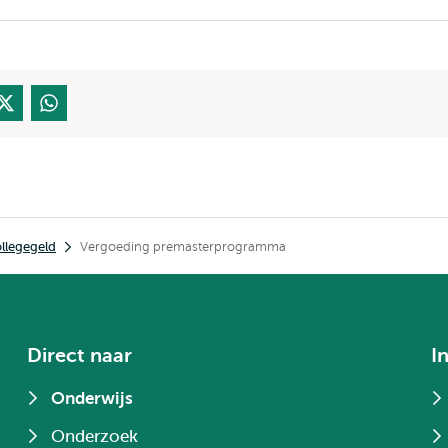
llegegeld
Vergoeding premasterprogramma
Direct naar
I
Onderwijs
Onderzoek