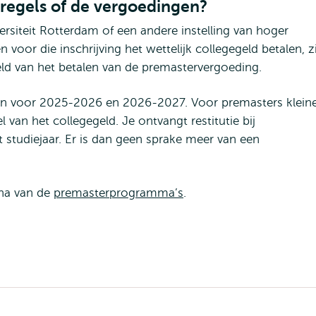
 regels of de vergoedingen?
rsiteit Rotterdam of een andere instelling van hoger
n voor die inschrijving het wettelijk collegegeld betalen, z
teld van het betalen van de premastervergoeding.
en voor 2025-2026 en 2026-2027. Voor premasters klein
 van het collegegeld. Je ontvangt restitutie bij
et studiejaar. Er is dan geen sprake meer van een
ina van de
premasterprogramma’s
.