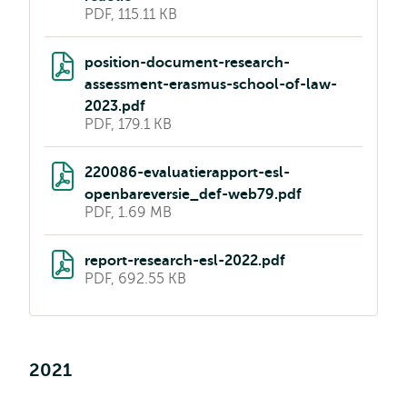
PDF, 115.11 KB
position-document-research-
assessment-erasmus-school-of-law-
2023.pdf
PDF, 179.1 KB
220086-evaluatierapport-esl-
openbareversie_def-web79.pdf
PDF, 1.69 MB
report-research-esl-2022.pdf
PDF, 692.55 KB
2021