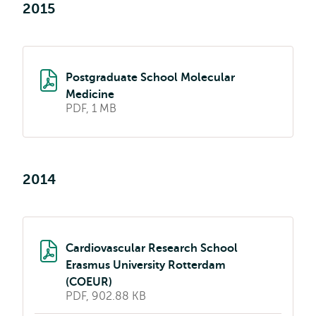
2015
Postgraduate School Molecular
Medicine
PDF, 1 MB
2014
Cardiovascular Research School
Erasmus University Rotterdam
(COEUR)
PDF, 902.88 KB