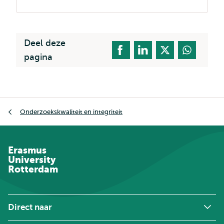
Deel deze
pagina
Kruimelpad
Onderzoekskwaliteit en integriteit
Erasmus
University
Rotterdam
Direct naar