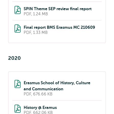
SPIN Theme SEP review final report
PDF, 1.24 MB
Final report BMS Erasmus MC 210609
PDF, 1.33 MB
2020
Erasmus School of History, Culture
and Communication
PDF, 676.66 KB
History @ Eramus
PDF, 662.06 KB