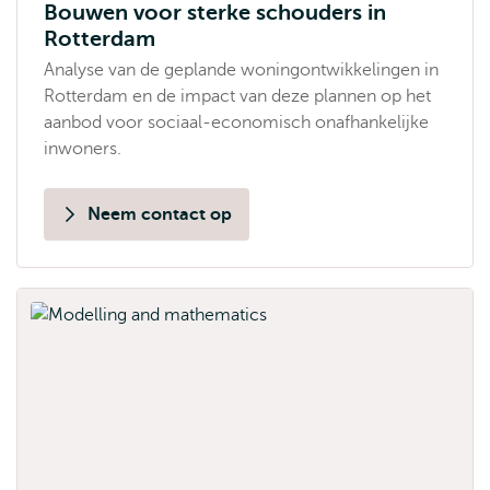
Bouwen voor sterke schouders in
Rotterdam
Analyse van de geplande woningontwikkelingen in
Rotterdam en de impact van deze plannen op het
aanbod voor sociaal-economisch onafhankelijke
inwoners.
Neem contact op