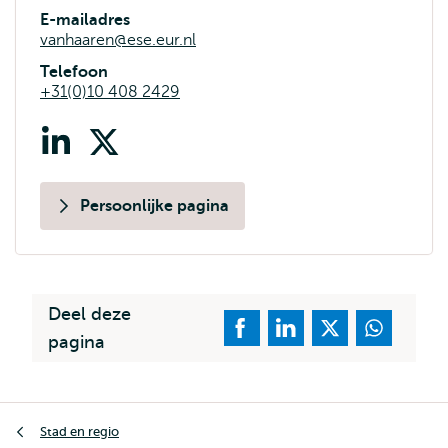
E-mailadres
vanhaaren@ese.eur.nl
Telefoon
+31(0)10 408 2429
LinkedIn
X
(voorheen
twitter)
Persoonlijke pagina
Deel deze
pagina
Kruimelpad
Stad en regio