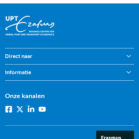
Direct naar
Informatie
Onze kanalen
Facebook
X
Linkedin
Youtube
(voorheen
twitter)
Erasmus