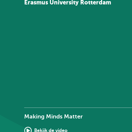
Erasmus
University
Rotterdam
Making Minds Matter
Bekijk de video