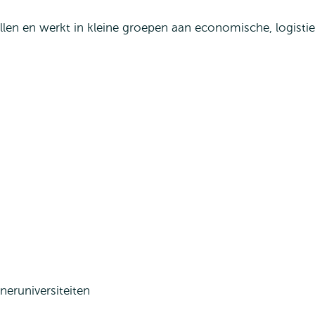
llen en werkt in kleine groepen aan economische, logisti
neruniversiteiten