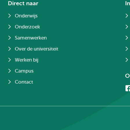
Direct naar
I
Onderwijs
Onderzoek
Samenwerken
Over de universiteit
Werken bij
Campus
O
Contact