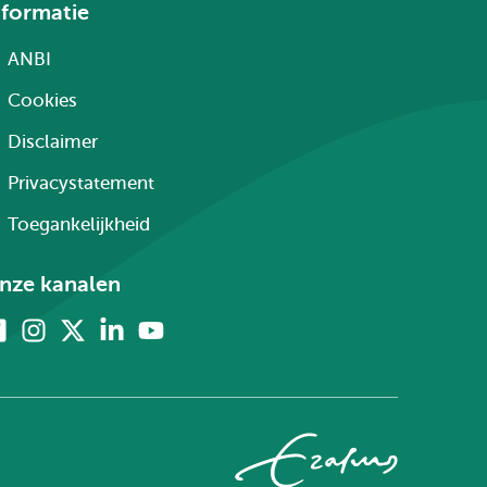
nformatie
ANBI
Cookies
Disclaimer
Privacystatement
Toegankelijkheid
nze kanalen
Facebook
Instagram
X
Linkedin
Youtube
(voorheen
twitter)