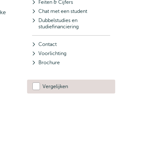
Feiten & Cijfers
Chat met een student
eke
Dubbelstudies en
studiefinanciering
Contact
Voorlichting
Brochure
Vergelijken