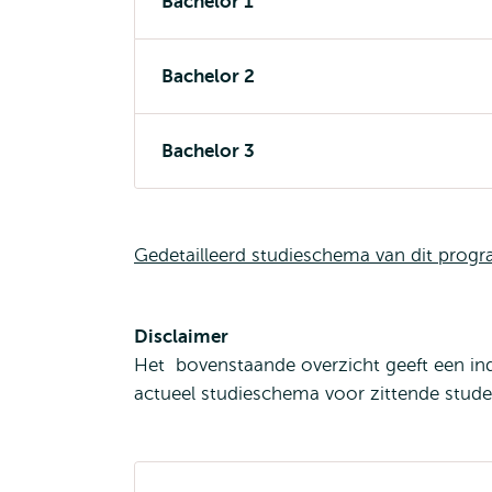
Bachelor 1
Bachelor 2
Bachelor 3
Gedetailleerd studieschema van dit pro
Disclaimer
Het bovenstaande overzicht geeft een ind
actueel studieschema voor zittende stud