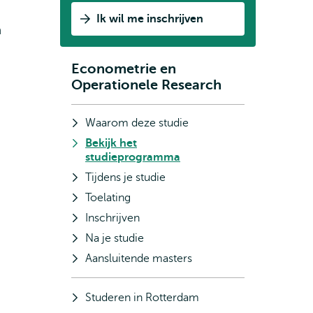
Ik wil me inschrijven
n
Econometrie en
Subnavigatie
Operationele Research
Waarom deze studie
Bekijk het
studieprogramma
Tijdens je studie
Toelating
Inschrijven
Na je studie
Aansluitende masters
Studeren in Rotterdam