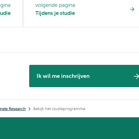
agina
volgende pagina
udie
Tijdens je studie
Ik wil me inschrijven
nele Research
Bekijk het studieprogramma