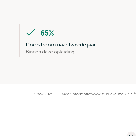
65%
Doorstroom naar tweede jaar
Binnen deze opleiding
1 nov 2025
Meer informatie:
www.studiekeuze123.nl/