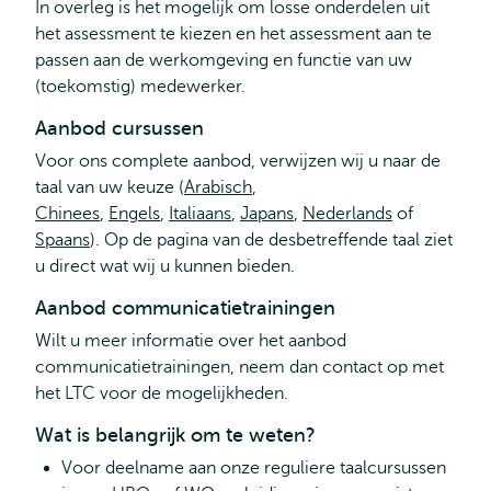
In overleg is het mogelijk om losse onderdelen uit
het assessment te kiezen en het assessment aan te
passen aan de werkomgeving en functie van uw
(toekomstig) medewerker.
Aanbod cursussen
Voor ons complete aanbod, verwijzen wij u naar de
taal van uw keuze (
Arabisch
,
Chinees
,
Engels
,
Italiaans
,
Japans
,
Nederlands
of
Spaans
). Op de pagina van de desbetreffende taal ziet
u direct wat wij u kunnen bieden.
Aanbod communicatietrainingen
Wilt u meer informatie over het aanbod
communicatietrainingen, neem dan contact op met
het LTC voor de mogelijkheden.
Wat is belangrijk om te weten?
Voor deelname aan onze reguliere taalcursussen