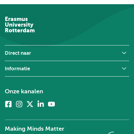
Erasmus
University
Rotterdam
Direct naar
Informatie
Onze kanalen
Facebook
Instagram
X
Linkedin
Youtube
(voorheen
twitter)
Making Minds Matter