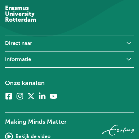
Erasmus
University
Rotterdam
Direct naar
Informatie
Onze kanalen
Facebook
Instagram
X
Linkedin
Youtube
(voorheen
twitter)
Making Minds Matter
Bekijk de video