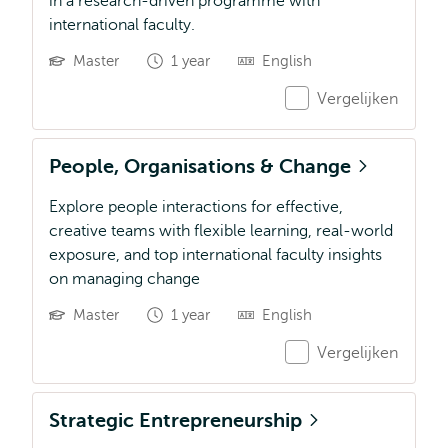
in a research-driven programme with
international faculty.
Master
1 year
English
Vergelijken
People, Organisations & Change
Explore people interactions for effective,
creative teams with flexible learning, real-world
exposure, and top international faculty insights
on managing change
Master
1 year
English
Vergelijken
Strategic Entrepreneurship