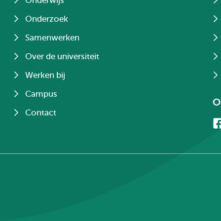
Onderwijs
Onderzoek
Samenwerken
Over de universiteit
Werken bij
Campus
O
Contact