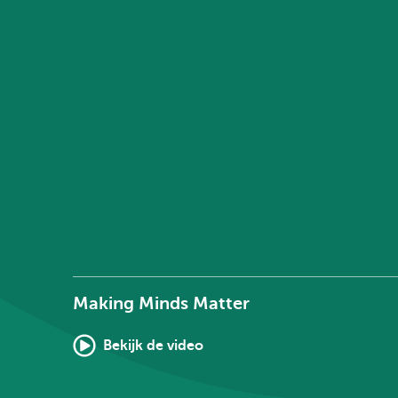
Making Minds Matter
Bekijk de video