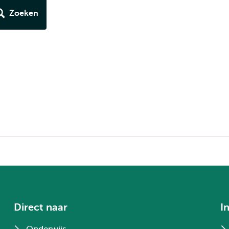
Zoeken
Direct naar
I