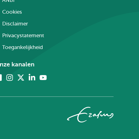
ANBI
Cookies
Disclaimer
Privacystatement
Toegankelijkheid
nze kanalen
Facebook
Instagram
X
Linkedin
Youtube
(voorheen
twitter)