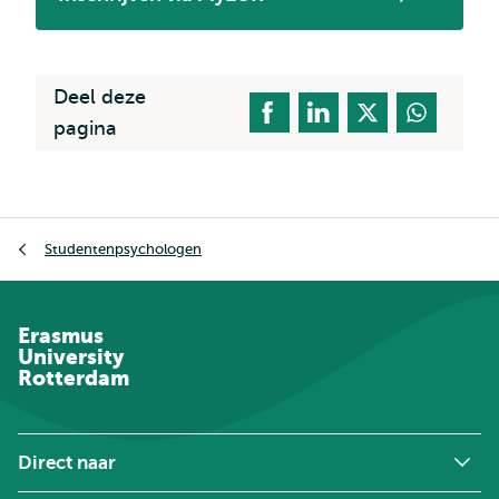
Opent
extern
Deel deze
pagina
Kruimelpad
Studentenpsychologen
Erasmus
University
Rotterdam
Direct naar