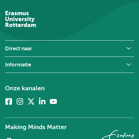
Erasmus
University
Rotterdam
Direct naar
Informatie
Onze kanalen
Facebook
Instagram
X
Linkedin
Youtube
(voorheen
twitter)
Making Minds Matter