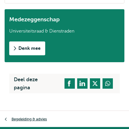
Medezeggenschap
Universiteitsraad & Dienstraden
Denk mee
Deel deze
pagina
Kruimelpad
Begeleiding & advies