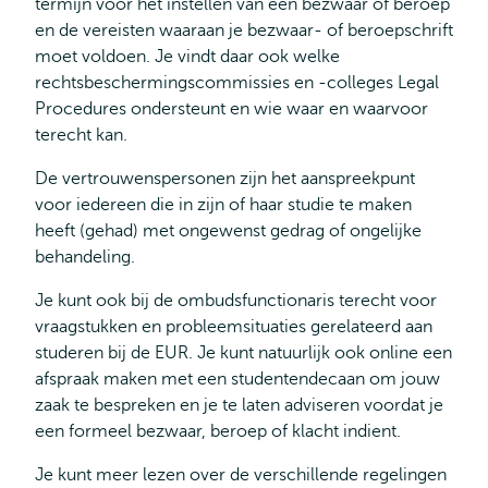
termijn voor het instellen van een bezwaar of beroep
en de vereisten waaraan je bezwaar- of beroepschrift
moet voldoen. Je vindt daar ook welke
rechtsbeschermingscommissies en -colleges Legal
Procedures ondersteunt en wie waar en waarvoor
terecht kan.
De vertrouwenspersonen zijn het aanspreekpunt
voor iedereen die in zijn of haar studie te maken
heeft (gehad) met ongewenst gedrag of ongelijke
behandeling.
Je kunt ook bij de ombudsfunctionaris terecht voor
vraagstukken en probleemsituaties gerelateerd aan
studeren bij de EUR. Je kunt natuurlijk ook online een
afspraak maken met een studentendecaan om jouw
zaak te bespreken en je te laten adviseren voordat je
een formeel bezwaar, beroep of klacht indient.
Je kunt meer lezen over de verschillende regelingen