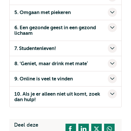
5. Omgaan met piekeren
6. Een gezonde geest in een gezond
lichaam
7. Studentenleven!
8. ‘Geniet, maar drink met mate'
9. Online is veel te vinden
10. Als je er alleen niet uit komt, zoek
dan hulp!
Deel deze