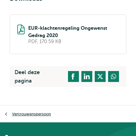
EUR-klachtenregeling Ongewenst
Gedrag 2020
PDF, 170.59 KB
Deel deze
pagina
Kruimelpad
Vertrouwenspersoon