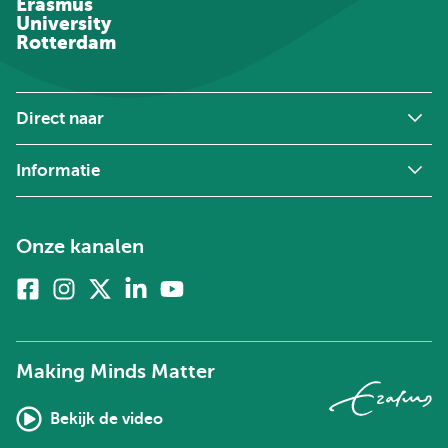
Erasmus
University
Rotterdam
Direct naar
Informatie
Onze kanalen
Facebook
Instagram
X
Linkedin
Youtube
(voorheen
twitter)
Making Minds Matter
Bekijk de video